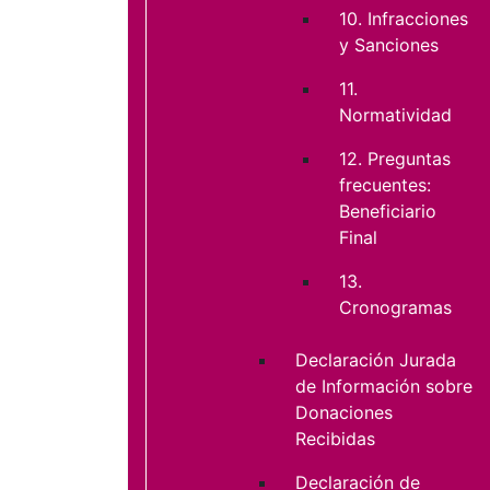
10. Infracciones
y Sanciones
11.
Normatividad
12. Preguntas
frecuentes:
Beneficiario
Final
13.
Cronogramas
Declaración Jurada
de Información sobre
Donaciones
Recibidas
Declaración de