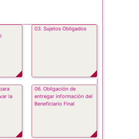
03. Sujetos Obligados
l
para
06. Obligación de
var la
entregar información del
Beneficiario Final