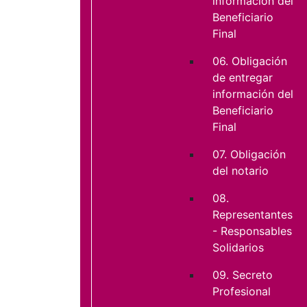
información del
Beneficiario
Final
06. Obligación
de entregar
información del
Beneficiario
Final
07. Obligación
del notario
08.
Representantes
- Responsables
Solidarios
09. Secreto
Profesional