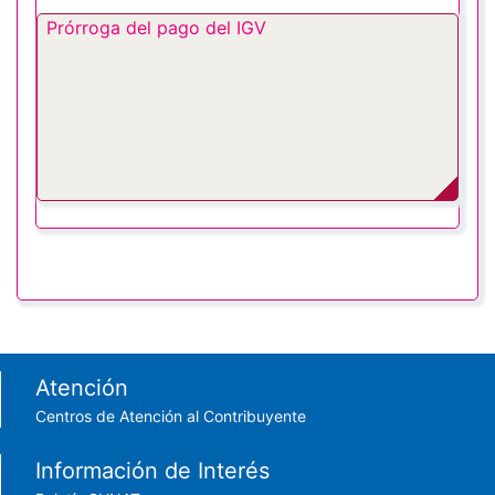
Prórroga del pago del IGV
Footer menu
Atención
Centros de Atención al Contribuyente
Información de Interés