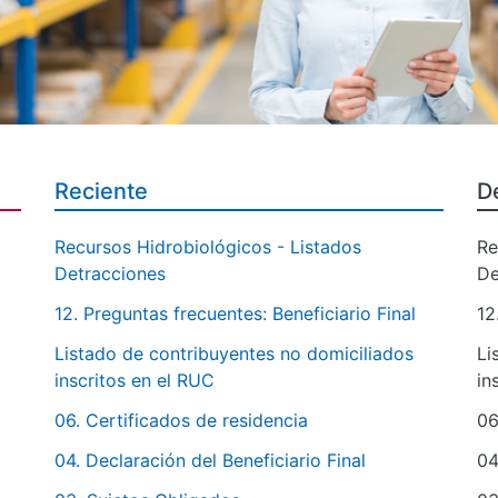
Reciente
D
Recursos Hidrobiológicos - Listados
Re
Detracciones
De
12. Preguntas frecuentes: Beneficiario Final
12
Listado de contribuyentes no domiciliados
Li
inscritos en el RUC
in
06. Certificados de residencia
06
04. Declaración del Beneficiario Final
04