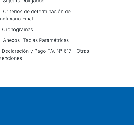
. Sujetos Obligados
. Criterios de determinación del
neficiario Final
. Cronogramas
. Anexos -Tablas Paramétricas
. Declaración y Pago F.V. N° 617 - Otras
tenciones