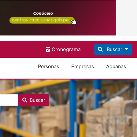
Cronograma
Buscar
Personas
Empresas
Aduanas
Buscar