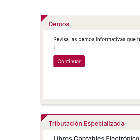
Demos
Revisa las demos informativas que
ti
Continuar
Tributación Especializada
Libros Contables Electrónico