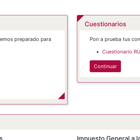
Cuestionarios
 hemos preparado para
Pon a prueba tus con
Cuestionario R
Continuar
s
Impuesto General a l