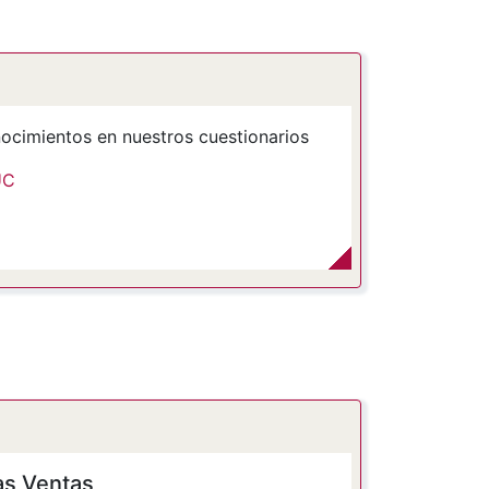
ocimientos en nuestros cuestionarios
UC
as Ventas