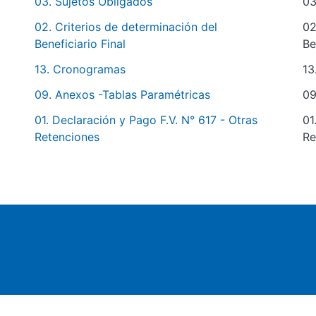
03. Sujetos Obligados
03
02. Criterios de determinación del
02
Beneficiario Final
Be
13. Cronogramas
13
09. Anexos -Tablas Paramétricas
09
01. Declaración y Pago F.V. N° 617 - Otras
01
Retenciones
Re