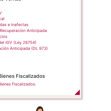
V
cal
as e inafectas
 Recuperación Anticipada
cios
del IGV (Ley 28754)
ción Anticipada (DL 973)
Bienes Fiscalizados
Bienes Fiscalizados.