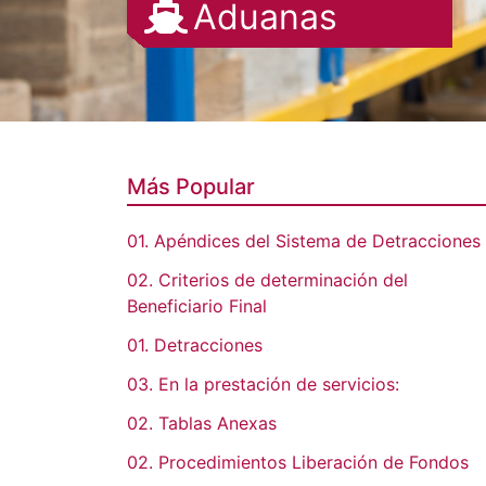
Font
Aduanas
Icon
Awesome
Icon
Más Popular
01. Apéndices del Sistema de Detracciones
02. Criterios de determinación del
Beneficiario Final
01. Detracciones
03. En la prestación de servicios:
02. Tablas Anexas
02. Procedimientos Liberación de Fondos