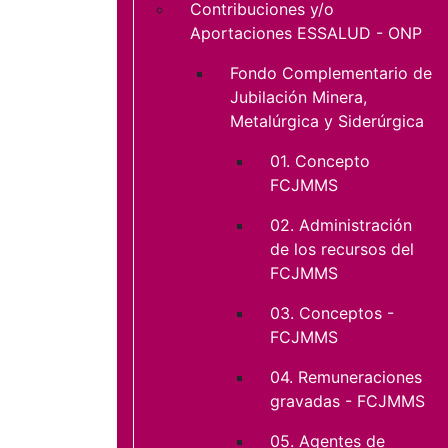
Contribuciones y/o
Aportaciones ESSALUD - ONP
Fondo Complementario de
Jubilación Minera,
Metalúrgica y Siderúrgica
01. Concepto
FCJMMS
02. Administración
de los recursos del
FCJMMS
03. Conceptos -
FCJMMS
04. Remuneraciones
gravadas - FCJMMS
05. Agentes de