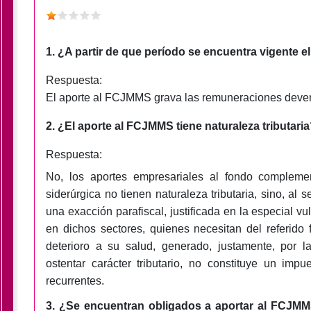
1. ¿A partir de que período se encuentra vigente 
Respuesta:
El aporte al FCJMMS grava las remuneraciones deveng
2. ¿El aporte al FCJMMS tiene naturaleza tributari
Respuesta:
No, los aportes empresariales al fondo complemen
siderúrgica no tienen naturaleza tributaria, sino, al 
una exacción parafiscal, justificada en la especial v
en dichos sectores, quienes necesitan del referido f
deterioro a su salud, generado, justamente, por l
ostentar carácter tributario, no constituye un imp
recurrentes.
3. ¿Se encuentran obligados a aportar al FCJMM