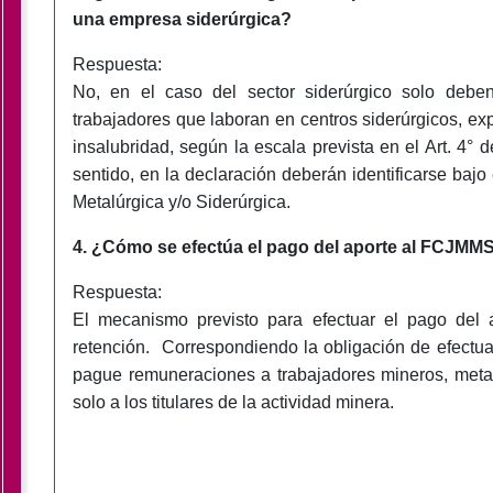
una empresa siderúrgica?
Respuesta:
No, en el caso del sector siderúrgico solo debe
trabajadores que laboran en centros siderúrgicos, exp
insalubridad, según la escala prevista en el Art. 4°
sentido, en la declaración deberán identificarse bajo 
Metalúrgica y/o Siderúrgica.
4. ¿Cómo se efectúa el pago del aporte al FCJMM
Respuesta:
El mecanismo previsto para efectuar el pago del 
retención. Correspondiendo la obligación de efectua
pague remuneraciones a trabajadores mineros, metalú
solo a los titulares de la actividad minera.