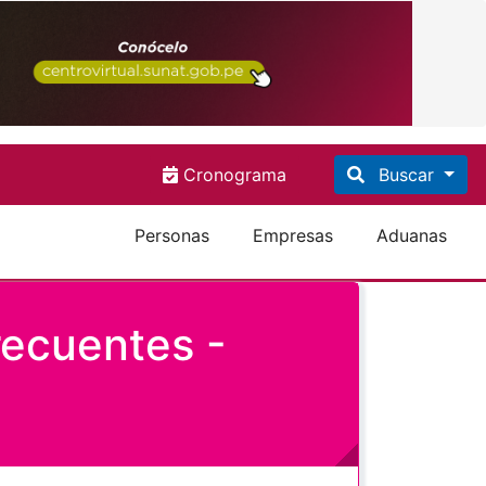
Cronograma
Buscar
Personas
Empresas
Aduanas
recuentes -