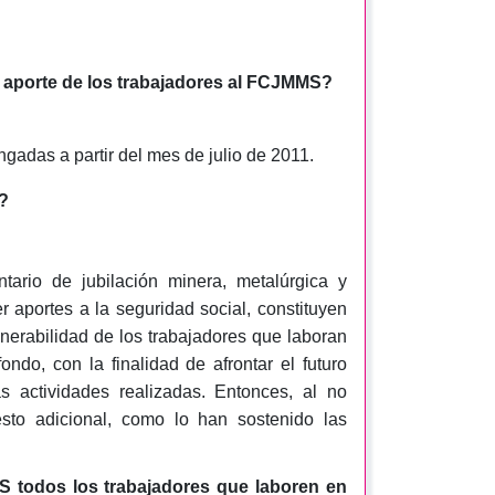
el aporte de los trabajadores al FCJMMS?
adas a partir del mes de julio de 2011.
a?
tario de jubilación minera, metalúrgica y
ser aportes a la seguridad social, constituyen
ulnerabilidad de los trabajadores que laboran
ondo, con la finalidad de afrontar el futuro
as actividades realizadas. Entonces, al no
uesto adicional, como lo han sostenido las
S todos los trabajadores que laboren en