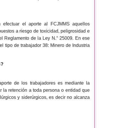
n efectuar el aporte al FCJMMS aquellos
uestos a riesgo de toxicidad, peligrosidad e
 del Reglamento de la Ley N.° 25009. En ese
el tipo de trabajador 38: Minero de Industria
S?
aporte de los trabajadores es mediante la
r la retención a toda persona o entidad que
rgicos y siderúrgicos, es decir no alcanza