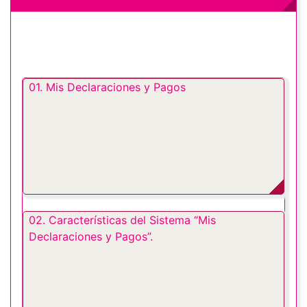
01. Mis Declaraciones y Pagos
02. Características del Sistema “Mis
Declaraciones y Pagos”.