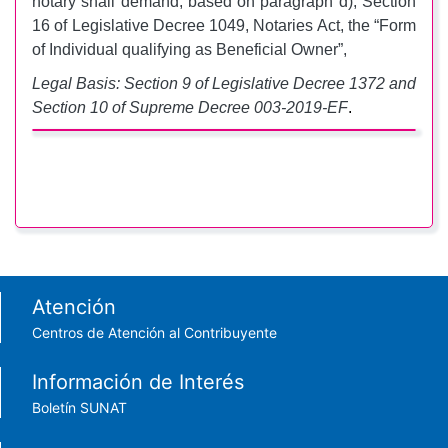
notary shall demand, based on paragraph d), Section
16 of Legislative Decree 1049, Notaries Act, the “Form
of Individual qualifying as Beneficial Owner”,
Legal Basis: Section 9 of Legislative Decree 1372 and
Section 10 of Supreme Decree 003-2019-EF
.
Footer menu
Atención
Centros de Atención al Contribuyente
Información de Interés
Boletín SUNAT