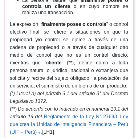
La persona natural que
finalmente posee o
controla un cliente
o en cuyo nombre se
realiza una transacción.
La expresión “
finalmente posee o controla
” o control
efectivo final, se refiere a situaciones en que la
propiedad y/o control se ejerce a través de una
cadena de propiedad o a través de cualquier otro
medio de control que no es un control directo,
mientras que “
cliente
” (**), define como a toda
persona natural o jurídica, nacional o extranjera que
solicita y recibe del sujeto obligado, la prestación de
un servicio, el suministro de un bien o de un producto.
(*) Literal a) del párrafo 3.1 del artículo 3° del Decreto
Legislativo 1372.
(**)
De acuerdo con lo indicado en el numeral 19.1 del
artículo 19 del
Reglamento de la Ley N° 27693, Ley
que crea la Unidad de Inteligencia Financiera – Perú
(UIF – Perú)
.
[LH1]