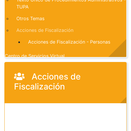
TUPA
Otros Temas
Acciones de Fiscalización
Acciones de Fiscalización - Personas
Centro de Servicios Virtual
Acciones de
Fiscalización