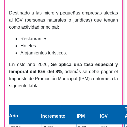
Destinado a las
micro y pequeñas empresas afectas
al IGV (personas naturales o jurídicas) que tengan
como actividad principal:
Restaurantes
Hoteles
Alojamientos turísticos.
En este año 2026,
Se aplica una tasa especial y
temporal del IGV del 8%,
además se debe pagar el
Impuesto de Promoción Municipal (IPM) conforme a la
siguiente tabla:
Año
Incremento
IPM
IGV
A