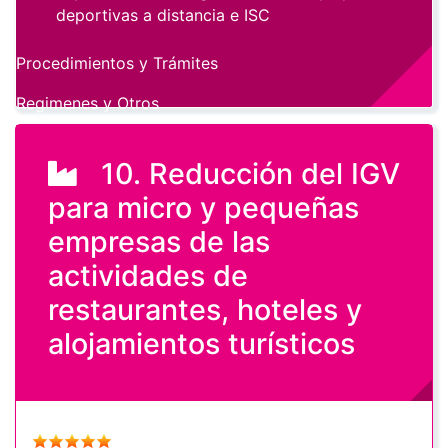
deportivas a distancia e ISC
Procedimientos y Trámites
Regimenes y Otros
10. Reducción del IGV
para micro y pequeñas
empresas de las
actividades de
restaurantes, hoteles y
alojamientos turísticos