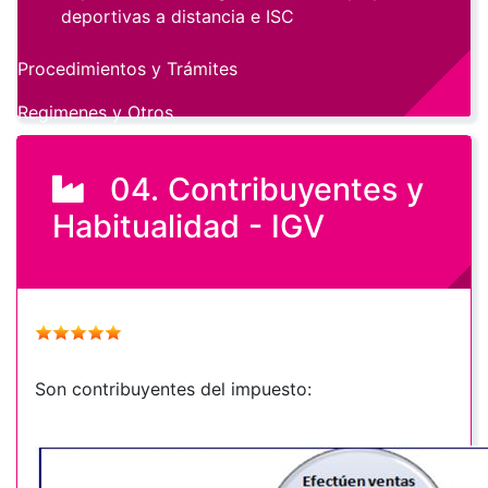
deportivas a distancia e ISC
Procedimientos y Trámites
Regimenes y Otros
04. Contribuyentes y
Habitualidad - IGV
Son contribuyentes del impuesto: