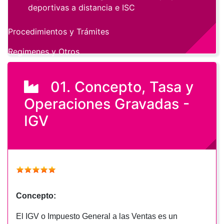
deportivas a distancia e ISC
Procedimientos y Trámites
Regimenes y Otros
01. Concepto, Tasa y
Operaciones Gravadas -
IGV
Concepto:
El IGV o Impuesto General a las Ventas es un