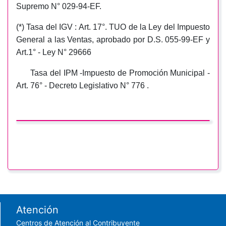
Supremo N° 029-94-EF.
(*) Tasa del IGV : Art. 17°. TUO de la Ley del Impuesto
General a las Ventas, aprobado por D.S. 055-99-EF y
Art.1° - Ley N° 29666
Tasa del IPM -Impuesto de Promoción Municipal -
Art. 76° - Decreto Legislativo N° 776 .
Footer menu
Atención
Centros de Atención al Contribuyente