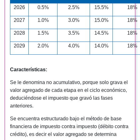
2026
0.5%
2.5%
15.5%
18%
2027
1.0%
3.0%
15.0%
18%
2028
1.5%
3.5%
14.5%
18%
2029
2.0%
4.0%
14.0%
18%
Características:
Se le denomina no acumulativo, porque solo grava el
valor agregado de cada etapa en el ciclo económico,
deduciéndose el impuesto que gravó las fases
anteriores.
Se encuentra estructurado bajo el método de base
financiera de impuesto contra impuesto (débito contra
crédito), es decir el valor agregado se determina