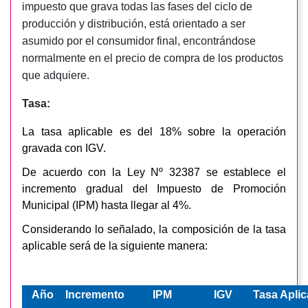
impuesto que grava todas las fases del ciclo de
producción y distribución, está orientado a ser
asumido por el consumidor final, encontrándose
normalmente en el precio de compra de los productos
que adquiere.
Tasa:
La tasa aplicable es del 18% sobre la operación
gravada con IGV.
De acuerdo con la Ley Nº 32387 se establece el
incremento gradual del Impuesto de Promoción
Municipal (IPM) hasta llegar al 4%.
Considerando lo señalado, la composición de la tasa
aplicable será de la siguiente manera:
Año
Incremento
IPM
IGV
Tasa Aplic