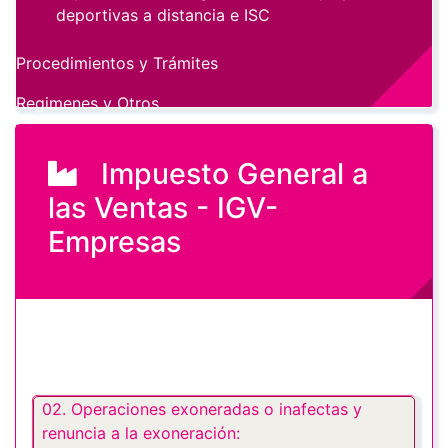
deportivas a distancia e ISC
Procedimientos y Trámites
Regimenes y Otros
Impuesto General a
las Ventas - IGV-
Empresas
02. Operaciones exoneradas o inafectas y
renuncia a la exoneración: