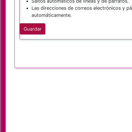
Saltos automáticos de líneas y de párrafos.
Las direcciones de correos electrónicos y p
automáticamente.
Guardar