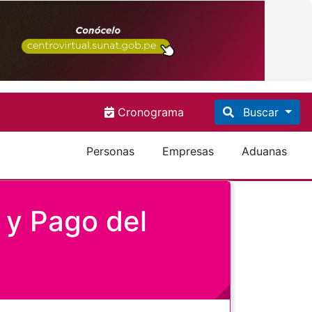
Cronograma
Buscar
Personas
Empresas
Aduanas
 y Pago del