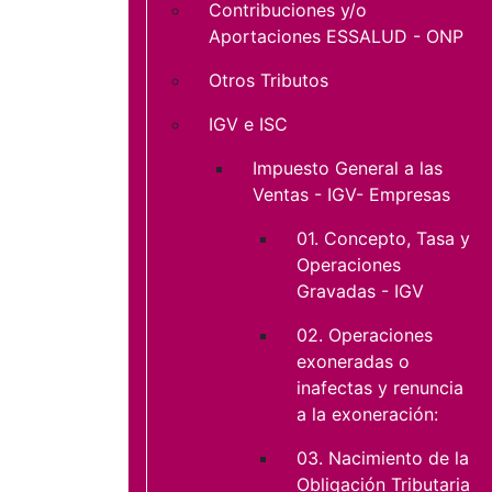
Contribuciones y/o
Aportaciones ESSALUD - ONP
Otros Tributos
IGV e ISC
Impuesto General a las
Ventas - IGV- Empresas
01. Concepto, Tasa y
Operaciones
Gravadas - IGV
02. Operaciones
exoneradas o
inafectas y renuncia
a la exoneración:
03. Nacimiento de la
Obligación Tributaria