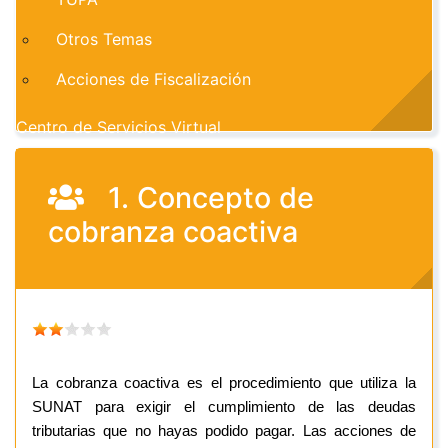
Otros Temas
Acciones de Fiscalización
Centro de Servicios Virtual
1. Concepto de
cobranza coactiva
La cobranza coactiva es el procedimiento que utiliza la
SUNAT para exigir el cumplimiento de las deudas
tributarias que no hayas podido pagar. Las acciones de