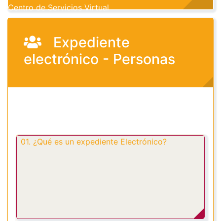
Centro de Servicios Virtual
Expediente
electrónico - Personas
01. ¿Qué es un expediente Electrónico?