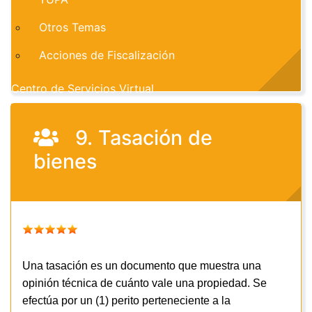
Otros Temas
Acciones de Fiscalización
Centro de Servicios Virtual
9. Tasación de
bienes
Una tasación es un
documento que muestra una
opinión técnica de cuánto vale una propiedad
. Se
efectúa por un (1) perito perteneciente a la