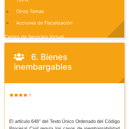
Otros Temas
Acciones de Fiscalización
Centro de Servicios Virtual
6. Bienes
inembargables
El artículo 648° del Texto Único Ordenado del Código
Procesal Civil regula los casos de inembargabilidad