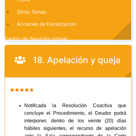
Otros Temas
Acciones de Fiscalización
Centro de Servicios Virtual
18. Apelación y queja
Notificada la Resolución Coactiva que
concluye el Procedimiento, el Deudor podrá
interponer, dentro de los veinte (20) días
hábiles siguientes, el recurso de apelación
ante la Sala correspondiente de la Corte