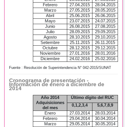
Febrero
27.04.2015
28.04.2015
Marzo
27.05.2015
28.05.2015
Abril
25.06.2015
26.06.2015
Mayo
23.07.2015
24.07.2015
Junio
26.08.2015
27.08.2015
Julio
28.09.2015
29.09.2015
Agosto
28.10.2015
29.10.2015
Setiembre
25.11.2015
26.11.2015
Octubre
28.12.2015
29.12.2015
Noviembre
27.01.2016
28.01.2016
Diciembre
24.02.2016
25.02.2016
Fuente :
Resolución de Superintendencia N° 042-2015/SUNAT
Cronograma de presentación -
Información de enero a diciembre de
2014
Año 2014
Último dígito del RUC
Adquisiciones
0,1,2,3,4
5,6,7,8,9
del mes
Enero
27.03.2014
28.03.2014
Febrero
29.04.2014
30.04.2014
Marzo
29.05.2014
30.05.2014