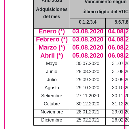
Año 2020
Vencimiento según
Adquisiciones
último dígito del RUC
del mes
0,1,2,3,4
5,6,7,8
Enero (*)
03.08.2020
04.08.
Febrero
(*)
03.08.2020
04.08.
Marzo
(*)
05.08.2020
06.08.
Abril
(*)
05.08.2020
06.08.
Mayo
30.07.2020
31.07.2
Junio
28.08.2020
31.08.2
Julio
29.09.2020
30.09.2
Agosto
29.10.2020
30.10.2
Setiembre
27.11.2020
30.11.2
Octubre
30.12.2020
31.12.2
Noviembre
28.01.2021
29.01.2
Diciembre
25.02.2021
26.02.2