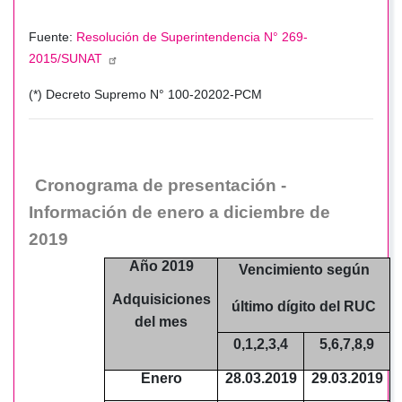
Fuente:
Resolución de Superintendencia N° 269-
2015/SUNAT
(*) Decreto Supremo N° 100-20202-PCM
Cronograma de presentación -
Información de enero a diciembre de
2019
Año 2019
Vencimiento según
Adquisiciones
último dígito del RUC
del mes
0,1,2,3,4
5,6,7,8,9
Enero
28.03.2019
29.03.2019