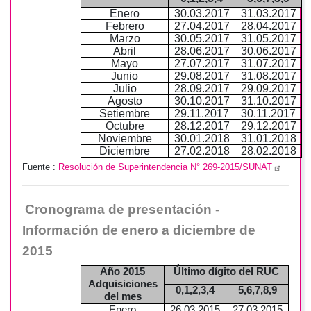
Enero
30.03.2017
31.03.2017
Febrero
27.04.2017
28.04.2017
Marzo
30.05.2017
31.05.2017
Abril
28.06.2017
30.06.2017
Mayo
27.07.2017
31.07.2017
Junio
29.08.2017
31.08.2017
Julio
28.09.2017
29.09.2017
Agosto
30.10.2017
31.10.2017
Setiembre
29.11.2017
30.11.2017
Octubre
28.12.2017
29.12.2017
Noviembre
30.01.2018
31.01.2018
Diciembre
27.02.2018
28.02.2018
Fuente :
Resolución de Superintendencia N° 269-2015/SUNAT
Cronograma de presentación -
Información de enero a diciembre de
2015
Año 2015
Último dígito del RUC
Adquisiciones
0,1,2,3,4
5,6,7,8,9
del mes
Enero
26.03.2015
27.03.2015