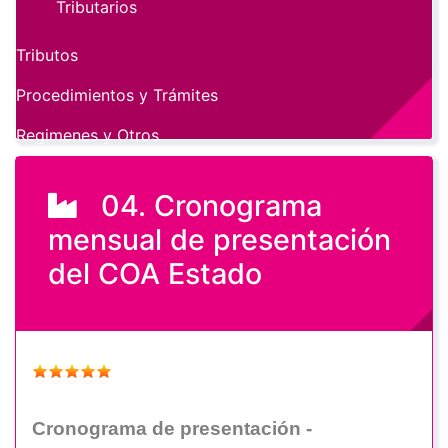
Tributarios
Tributos
Procedimientos y Trámites
Regimenes y Otros
04. Cronograma
mensual de presentación
del COA Estado
Cronograma de presentación -