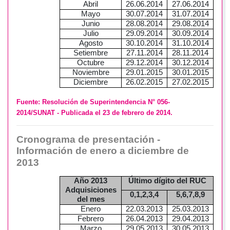
Abril
26.06.2014
27.06.2014
Mayo
30.07.2014
31.07.2014
Junio
28.08.2014
29.08.2014
Julio
29.09.2014
30.09.2014
Agosto
30.10.2014
31.10.2014
Setiembre
27.11.2014
28.11.2014
Octubre
29.12.2014
30.12.2014
Noviembre
29.01.2015
30.01.2015
Diciembre
26.02.2015
27.02.2015
Fuente: Resolución de Superintendencia N° 056-
2014/SUNAT
-
Publicada el 23 de febrero de 2014.
Cronograma de presentación -
Información de enero a diciembre de
2013
Año 2013
Último dígito del RUC
Adquisiciones
0,1,2,3,4
5,6,7,8,9
del mes
Enero
22.03.2013
25.03.2013
Febrero
26.04.2013
29.04.2013
Marzo
29.05.2013
30.05.2013