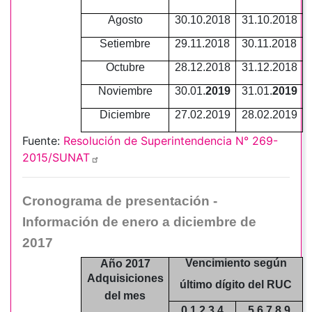
Agosto
30.10.2018
31.10.2018
Setiembre
29.11.2018
30.11.2018
Octubre
28.12.2018
31.12.2018
Noviembre
30.01.
2019
31.01.
2019
Diciembre
27.02.2019
28.02.2019
Fuente:
Resolución de Superintendencia N° 269-
2015/SUNAT
Cronograma de presentación -
Información de enero a diciembre de
2017
Vencimiento según
Año 2017
Adquisiciones
último dígito del RUC
del mes
0,1,2,3,4
5,6,7,8,9