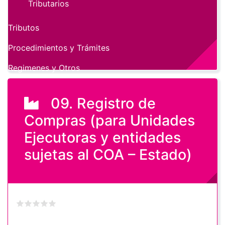
Tributarios
Tributos
Procedimientos y Trámites
Regimenes y Otros
09. Registro de
Compras (para Unidades
Ejecutoras y entidades
sujetas al COA – Estado)