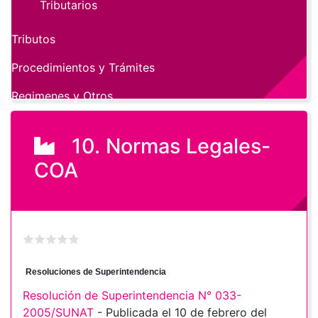
Tributarios
Tributos
Procedimientos y Trámites
Regimenes y Otros
10. Normas Legales-
COA
Resoluciones de Superintendencia
Resolución de Superintendencia N° 033-
2005/SUNAT
- Publicada el 10 de febrero del