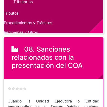
Tributarios
Tributos
Procedimientos y Trámites
Regimenes y Otros
08. Sanciones
relacionadas con la
presentación del COA
Cuando la Unidad Ejecutora o Entidad
comprendida en el Sector Público Nacional