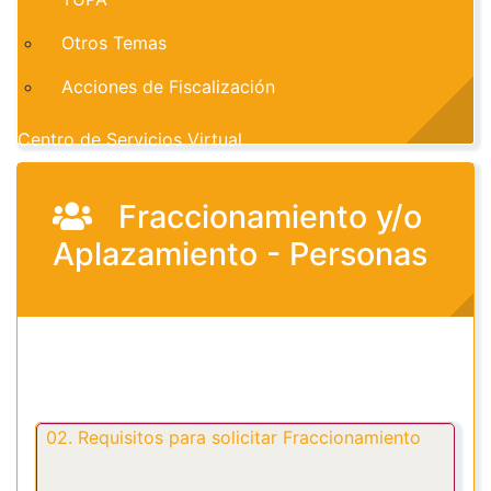
Otros Temas
Acciones de Fiscalización
Centro de Servicios Virtual
Fraccionamiento y/o
Aplazamiento - Personas
02. Requisitos para solicitar Fraccionamiento