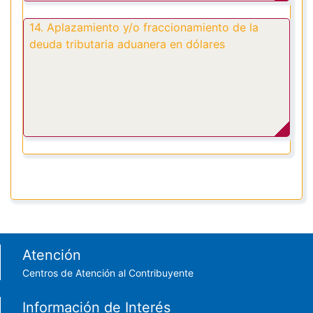
14. Aplazamiento y/o fraccionamiento de la
deuda tributaria aduanera en dólares
Footer menu
Atención
Centros de Atención al Contribuyente
Información de Interés