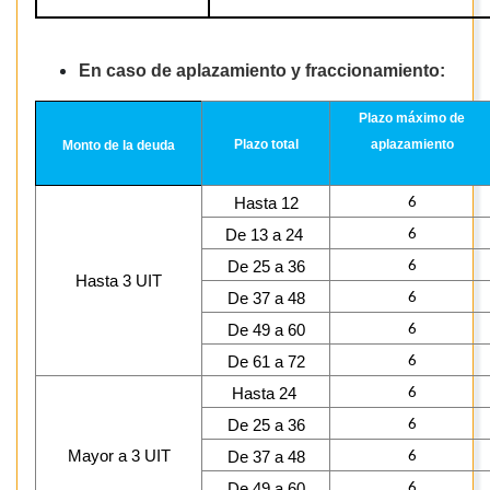
En caso de aplazamiento y fraccionamiento:
Plazo máximo de
Plazo total
aplazamiento
Monto de la deuda
Hasta 12
6
De 13 a 24
6
De 25 a 36
6
Hasta 3 UIT
De 37 a 48
6
De 49 a 60
6
De 61 a 72
6
Hasta 24
6
De 25 a 36
6
Mayor a 3 UIT
De 37 a 48
6
De 49 a 60
6