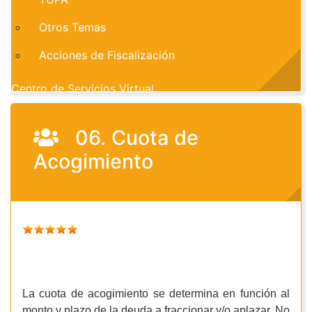
Otros Temas
Acciones de Fiscalización
Centro de Servicios Virtual
06. Cuota de
Acogimiento
La cuota de acogimiento se determina en función al
monto y plazo de la deuda a fraccionar y/o aplazar. No