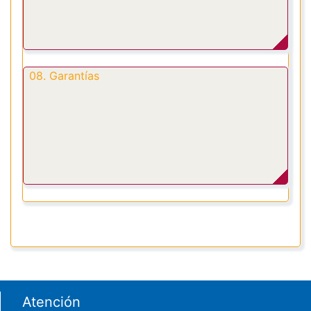
08. Garantías
Footer menu
Atención