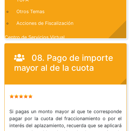
Otros Temas
Acciones de Fiscalización
Centro de Servicios Virtual
08. Pago de importe
mayor al de la cuota
Si pagas un monto mayor al que te corresponde
pagar por la cuota del fraccionamiento o por el
interés del aplazamiento, recuerda que se aplicará