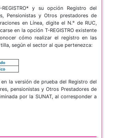
 T-REGISTRO* y su opción Registro del
s, Pensionistas y Otros prestadores de
aciones en Línea, digite el N.° de RUC,
carse en la opción T-REGISTRO existente
onocer cómo realizar el registro en las
illa, según el sector al que pertenezca:
ado
ico
en la versión de prueba del Registro del
res, pensionistas y Otros Prestadores de
liminada por la SUNAT, al corresponder a