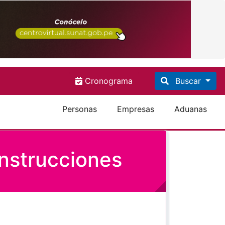
Cronograma
Buscar
Personas
Empresas
Aduanas
 Instrucciones