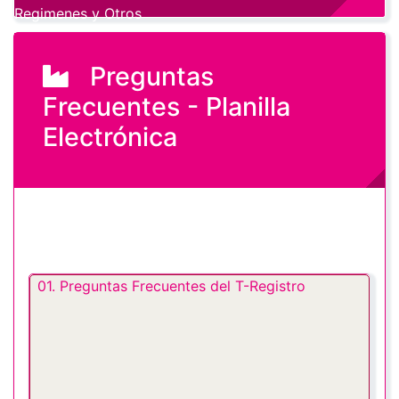
Regimenes y Otros
Preguntas
Frecuentes - Planilla
Electrónica
01. Preguntas Frecuentes del T-Registro