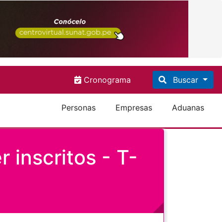
Cronograma
Buscar
Personas
Empresas
Aduanas
r inscritos - T-