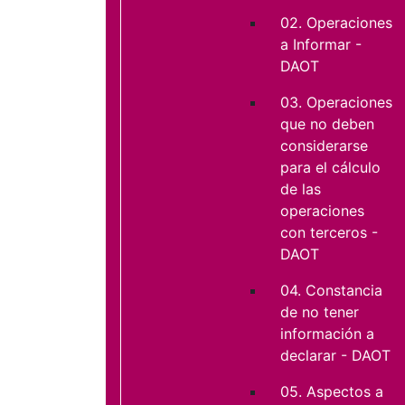
02. Operaciones
a Informar -
DAOT
03. Operaciones
que no deben
considerarse
para el cálculo
de las
operaciones
con terceros -
DAOT
04. Constancia
de no tener
información a
declarar - DAOT
05. Aspectos a