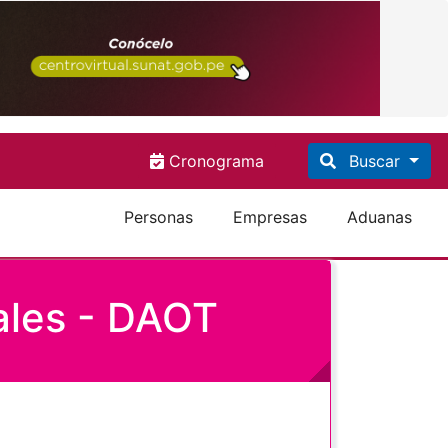
Cronograma
Buscar
Personas
Empresas
Aduanas
ales - DAOT