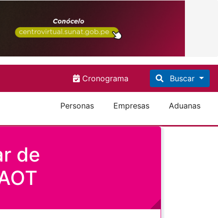
Cronograma
Buscar
Personas
Empresas
Aduanas
ar de
DAOT