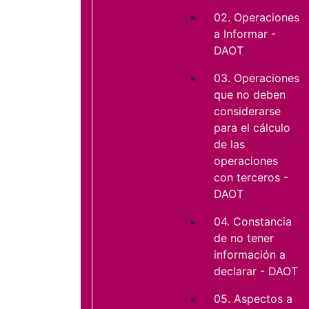
02. Operaciones
a Informar -
DAOT
03. Operaciones
que no deben
considerarse
para el cálculo
de las
operaciones
con terceros -
DAOT
04. Constancia
de no tener
información a
declarar - DAOT
05. Aspectos a