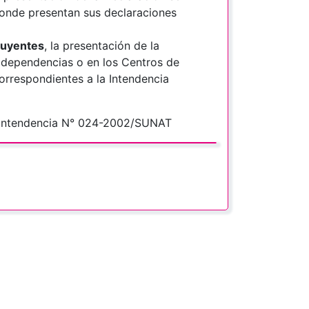
donde presentan sus declaraciones
buyentes
, la presentación de la
s dependencias o en los Centros de
correspondientes a la Intendencia
erintendencia N° 024-2002/SUNAT