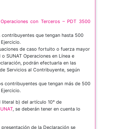
Operaciones con Terceros – PDT 3500
s contribuyentes que tengan hasta 500
Ejercicio.
tuaciones de caso fortuito o fuerza mayor
l o SUNAT Operaciones en Línea e
claración, podrán efectuarla en las
e Servicios al Contribuyente, según
los contribuyentes que tengan más de 500
Ejercicio.
literal b) del artículo 10° de
/SUNAT
, se deberán tener en cuenta lo
la presentación de la Declaración se