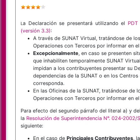
a Declaración se presentará utilizando el
PDT 
L
(versión 3.3)
:
A través de SUNAT Virtual, tratándose de lo
Operaciones con Terceros por informar en el 
Excepcionalmente
, en caso se presenten si
que inhabiliten temporalmente SUNAT Virtua
impidan a los contribuyentes presentar su De
dependencias de la SUNAT o en los Centros d
corresponda.
En las Oficinas de la SUNAT, tratándose de 
Operaciones con Terceros por informar en el 
Para efecto del segundo párrafo del literal a) y del 
la
Resolución de Superintendencia N°. 024-2002
siguiente:
En el caso de
Principales Contribuyentes
, 