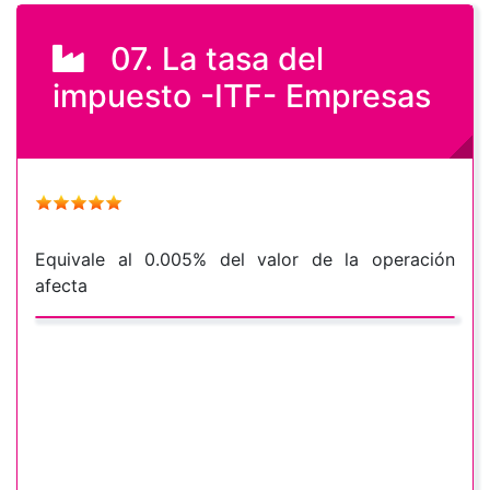
07. La tasa del
impuesto -ITF- Empresas
Equivale al 0.005% del valor de la operación
afecta