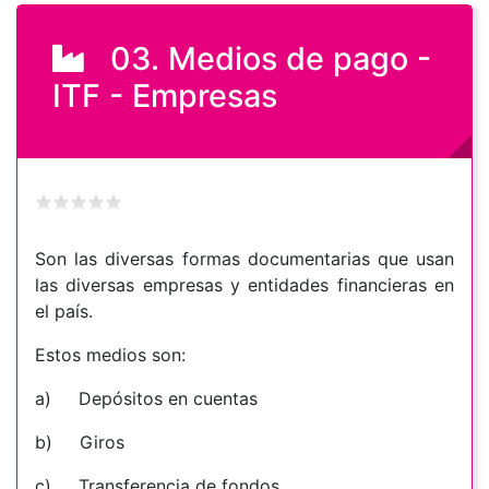
03. Medios de pago -
ITF - Empresas
Son las diversas formas documentarias que usan
las diversas empresas y entidades financieras en
el país.
Estos medios son:
a) Depósitos en cuentas
b) Giros
c) Transferencia de fondos