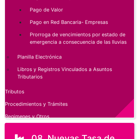
Pago de Valor
Pago en Red Bancaria- Empresas
Prorroga de vencimientos por estado de
emergencia a consecuencia de las lluvias
Planilla Electrónica
Libros y Registros Vinculados a Asuntos
Tributarios
Tributos
Procedimientos y Trámites
Regimenes y Otros
08. Nuevas Tasa de