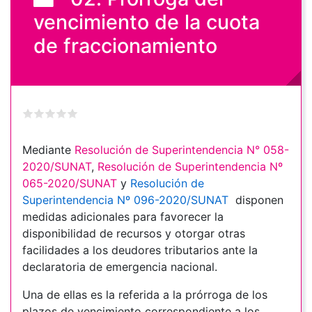
vencimiento de la cuota
de fraccionamiento
Mediante
Resolución de Superintendencia N° 058-
2020/SUNAT
,
Resolución de Superintendencia Nº
065-2020/SUNAT
y
Resolución de
Superintendencia Nº 096-2020/SUNAT
disponen
medidas adicionales para favorecer la
disponibilidad de recursos y otorgar otras
facilidades a los deudores tributarios ante la
declaratoria de emergencia nacional.
Una de ellas es la referida a la prórroga de los
plazos de vencimiento correspondiente a los