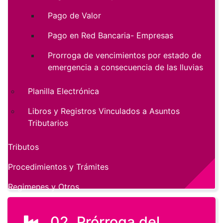
Pago de Valor
Pago en Red Bancaria- Empresas
Prorroga de vencimientos por estado de
emergencia a consecuencia de las lluvias
Planilla Electrónica
Libros y Registros Vinculados a Asuntos
Tributarios
Tributos
Procedimientos y Trámites
Regimenes y Otros
02. Prórroga del