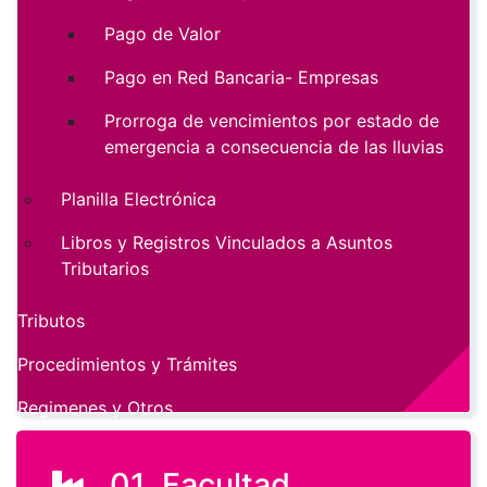
Pago de Valor
Pago en Red Bancaria- Empresas
Prorroga de vencimientos por estado de
emergencia a consecuencia de las lluvias
Planilla Electrónica
Libros y Registros Vinculados a Asuntos
Tributarios
Tributos
Procedimientos y Trámites
Regimenes y Otros
01. Facultad