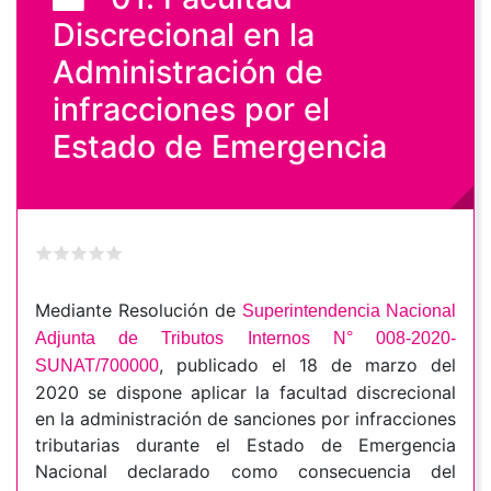
Discrecional en la
Administración de
infracciones por el
Estado de Emergencia
Mediante
Resolución de
Superintendencia Nacional
Adjunta de Tributos Internos N° 008-2020-
, publicado el 18 de marzo del
SUNAT/700000
2020 se dispone aplicar la facultad discrecional
en la administración de sanciones por infracciones
tributarias durante el Estado de Emergencia
Nacional declarado como consecuencia del