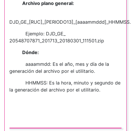
Archivo plano general:
DJD_GE_[RUC]_[PERIODO13]_[aaaammddd]_HHMMSS.
Ejemplo: DJD_GE_
20548707871_201713_20180301_111501.zip
Dónde:
aaaammdd: Es el año, mes y día de la
generación del archivo por el utilitario.
HHMMSS: Es la hora, minuto y segundo de
la generación del archivo por el utilitario.