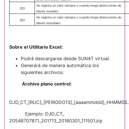
Se registra un valor siempre y cuando tenga deducciones de
203
bienes muebles.
Se registra un valor siempre y cuando tenga deducciones de
303
bienes inmuebles.
Sobre el Utilitario Excel:
Podrá descargarse desde SUNAT virtual.
Generará de manera automática los
siguientes archivos:
Archivo plano control:
DJD_CT_[RUC]_[PERIODO13]_[aaaammddd]_HHMMSS.
Ejemplo: DJD_CT_
20548707871_201713_20180301_111501.zip