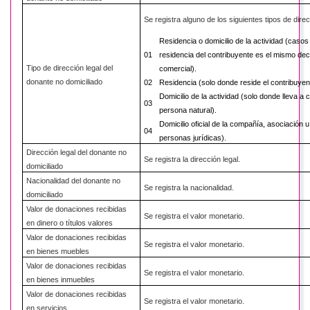
Se registra alguno de los siguientes tipos de direc
Residencia o domicilio de la actividad (casos
01
residencia del contribuyente es el mismo dec
Tipo de dirección legal del
comercial).
donante no domiciliado
02
Residencia (solo donde reside el contribuyen
Domicilio de la actividad (solo donde lleva a 
03
persona natural).
Domicilio oficial de la compañía, asociación u
04
personas jurídicas).
Dirección legal del donante no
Se registra la dirección legal.
domiciliado
Nacionalidad del donante no
Se registra la nacionalidad.
domiciliado
Valor de donaciones recibidas
Se registra el valor monetario.
en dinero o títulos valores
Valor de donaciones recibidas
Se registra el valor monetario.
en bienes muebles
Valor de donaciones recibidas
Se registra el valor monetario.
en bienes inmuebles
Valor de donaciones recibidas
Se registra el valor monetario.
en servicios