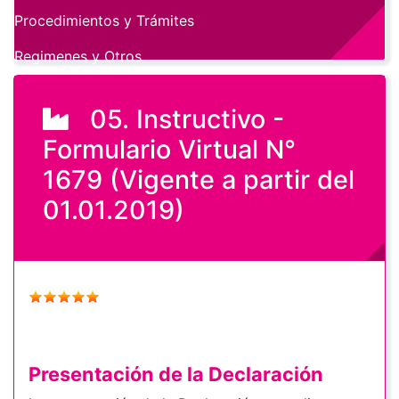
Procedimientos y Trámites
Regimenes y Otros
05. Instructivo -
Formulario Virtual N°
1679 (Vigente a partir del
01.01.2019)
Presentación de la Declaración