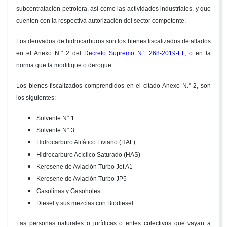
subcontratación petrolera, así como las actividades industriales, y que
cuenten con la respectiva autorización del sector competente.
Los derivados de hidrocarburos son los bienes fiscalizados detallados
en el Anexo N.° 2 del
Decreto Supremo N.° 268-2019-EF
, o en la
norma que la modifique o derogue.
Los bienes fiscalizados comprendidos en el citado Anexo N.° 2, son
los siguientes:
Solvente N° 1
Solvente N° 3
Hidrocarburo Alifático Liviano (HAL)
Hidrocarburo Acíclico Saturado (HAS)
Kerosene de Aviación Turbo Jet A1
Kerosene de Aviación Turbo JP5
Gasolinas y Gasoholes
Diesel y sus mezclas con Biodiesel
Las personas naturales o jurídicas o entes colectivos que vayan a