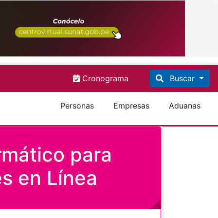
Cronograma
Buscar
Personas
Empresas
Aduanas
rmático para
s en Línea