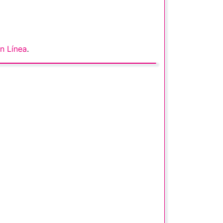
n Línea
.