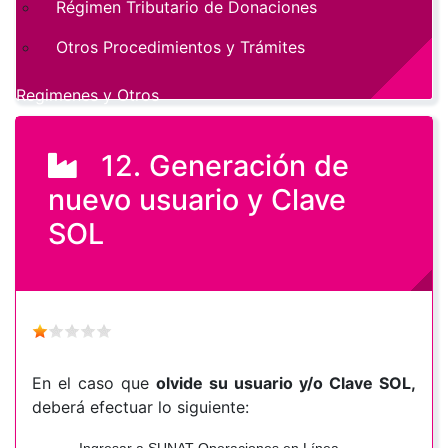
Régimen Tributario de Donaciones
Otros Procedimientos y Trámites
Regimenes y Otros
12. Generación de
nuevo usuario y Clave
SOL
En el caso que
olvide su usuario y/o Clave SOL,
deberá efectuar lo siguiente: