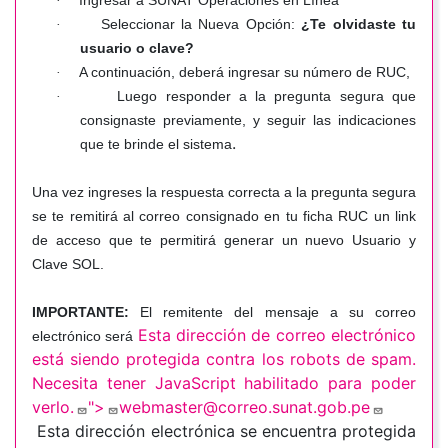
Ingresar a SUNAT Operaciones en Línea
·
Seleccionar la Nueva Opción:
¿Te olvidaste tu
·
usuario o clave?
A continuación, deberá ingresar su número de RUC,
·
Luego responder a la pregunta segura que
·
consignaste previamente, y seguir las indicaciones
.
que te brinde el sistema
Una vez ingreses la respuesta correcta a la pregunta segura
se te remitirá al correo consignado en tu ficha RUC un link
de acceso que te permitirá generar un nuevo Usuario y
Clave SOL.
IMPORTANTE:
El remitente del mensaje a su correo
Esta dirección de correo electrónico
electrónico será
está siendo protegida contra los robots de spam.
Necesita tener JavaScript habilitado para poder
verlo.
">
webmaster@correo.sunat.gob.pe
Esta dirección electrónica se encuentra protegida