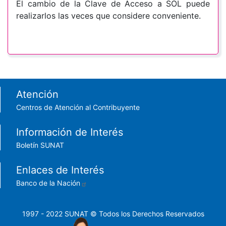
El cambio de la Clave de Acceso a SOL puede
realizarlos las veces que considere conveniente.
Footer menu
Atención
Centros de Atención al Contribuyente
Información de Interés
Boletín SUNAT
Enlaces de Interés
Banco de la Nación
1997 - 2022 SUNAT © Todos los Derechos Reservados