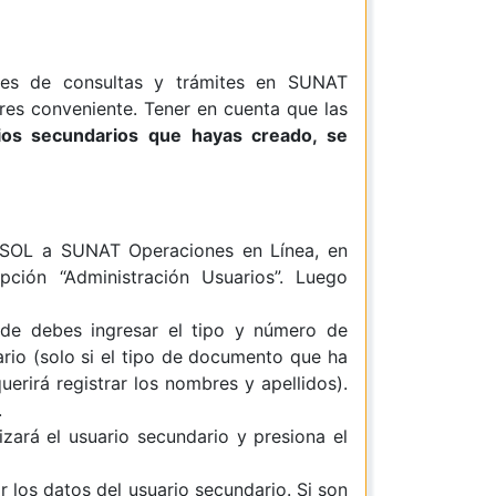
es de consultas y trámites en SUNAT
res conveniente. Tener en cuenta que las
rios secundarios que hayas creado, se
 SOL a SUNAT Operaciones en Línea, en
pción “Administración Usuarios”. Luego
nde debes ingresar el tipo y número de
rio (solo si el tipo de documento que ha
querirá registrar los nombres y apellidos).
.
lizará el usuario secundario y presiona el
r los datos del usuario secundario. Si son