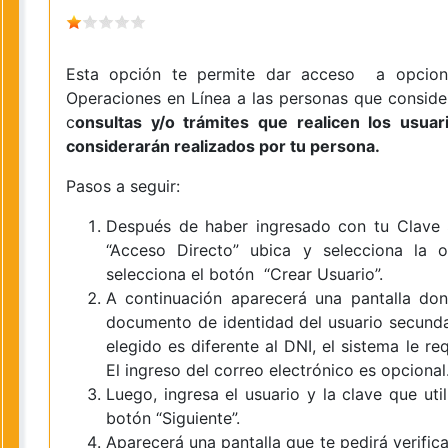
Esta opción te permite dar acceso a opcion
Operaciones en Línea a las personas que conside
c
onsultas y/o trámites que realicen los usua
considerarán realizados por tu persona.
Pasos a seguir:
Después de haber ingresado con tu Clave
“Acceso Directo” ubica y selecciona la o
selecciona el botón “Crear Usuario”.
A continuación aparecerá una pantalla do
documento de identidad del usuario secunda
elegido es diferente al DNI, el sistema le re
El ingreso del correo electrónico es opcional
Luego, ingresa el usuario y la clave que uti
botón “Siguiente”.
Aparecerá una pantalla que te pedirá verifica