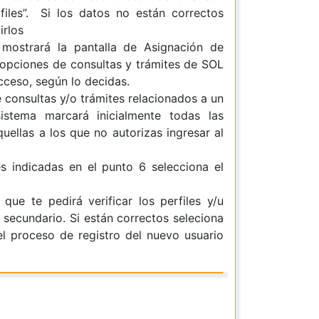
files”. Si los datos no están correctos
irlos
mostrará la pantalla de Asignación de
u opciones de consultas y trámites de SOL
acceso, según lo decidas.
 consultas y/o trámites relacionados a un
istema marcará inicialmente todas las
uellas a los que no autorizas ingresar al
es indicadas en el punto 6 selecciona el
ue te pedirá verificar los perfiles y/u
 secundario. Si están correctos seleciona
el proceso de registro del nuevo usuario