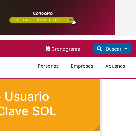
Cronograma
Buscar
Personas
Empresas
Aduanas
e Usuario
 Clave SOL