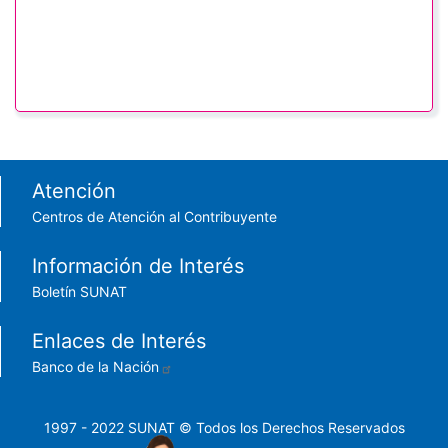
Footer menu
Atención
Centros de Atención al Contribuyente
Información de Interés
Boletín SUNAT
Enlaces de Interés
Banco de la Nación
1997 - 2022 SUNAT © Todos los Derechos Reservados