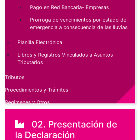
Pago en Red Bancaria- Empresas
Prorroga de vencimientos por estado de
emergencia a consecuencia de las lluvias
Planilla Electrónica
Libros y Registros Vinculados a Asuntos
Tributarios
Tributos
Procedimientos y Trámites
Regimenes y Otros
02. Presentación de
la Declaración