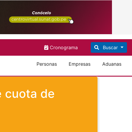
Cronograma
Buscar
Personas
Empresas
Aduanas
e cuota de