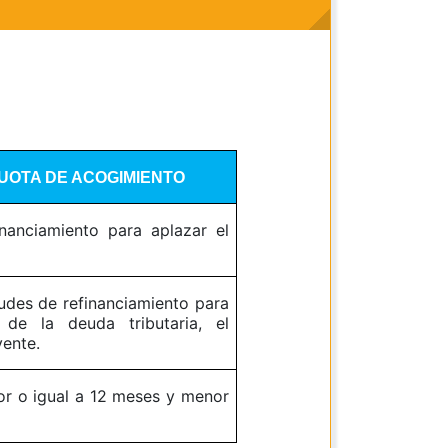
CUOTA DE ACOGIMIENTO
inanciamiento para aplazar el
tudes de refinanciamiento para
 de la deuda tributaria, el
yente.
or o igual a 12 meses y menor