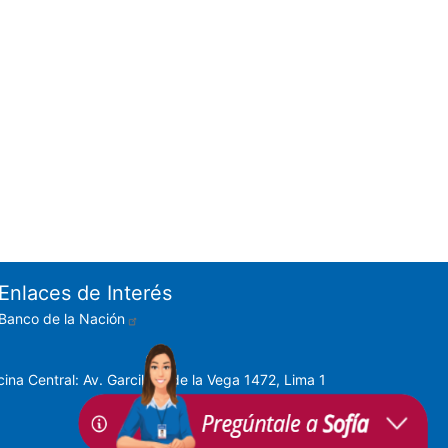
Enlaces de Interés
Banco de la Nación
cina Central: Av. Garcilaso de la Vega 1472, Lima 1