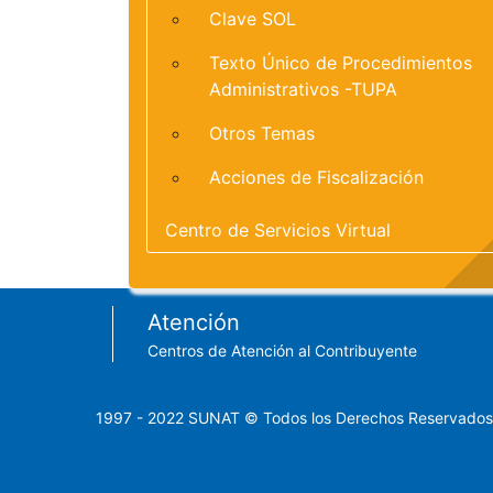
Clave SOL
Texto Único de Procedimientos
Administrativos -TUPA
Otros Temas
Acciones de Fiscalización
Centro de Servicios Virtual
Footer menu
Atención
Centros de Atención al Contribuyente
1997 - 2022 SUNAT © Todos los Derechos Reservados