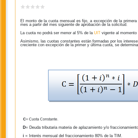
El monto de la cuota mensual es fijo, a excepción de la primera
mes a partir del mes siguiente de aprobación de la solicitud.
La cuota no podrá ser menor al 5% de la
UIT
vigente al momento d
Asimismo, las cuotas constantes están formadas por los intereses
creciente con excepción de la primer y última cuota, se determina
C
= Cuota Constante.
D
= Deuda tributaria materia de aplazamiento y/o fraccionamient
i
= Interés mensual del fraccionamiento 80% de la TIM.