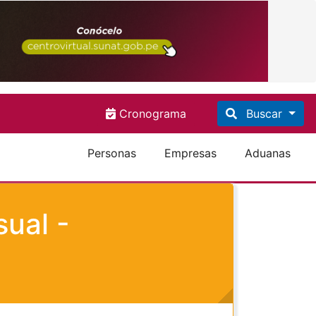
Cronograma
Buscar
Personas
Empresas
Aduanas
ual -