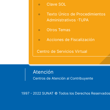
Clave SOL
Texto Único de Procedimientos
Administrativos -TUPA
Otros Temas
Acciones de Fiscalización
Centro de Servicios Virtual
Footer menu
Atención
Centros de Atención al Contribuyente
1997 - 2022 SUNAT © Todos los Derechos Reservados