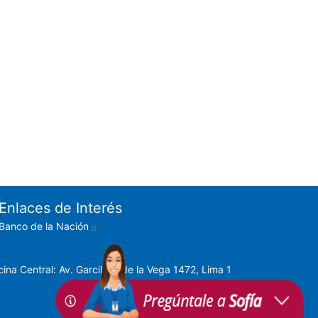
Enlaces de Interés
Banco de la Nación
cina Central: Av. Garcilaso de la Vega 1472, Lima 1