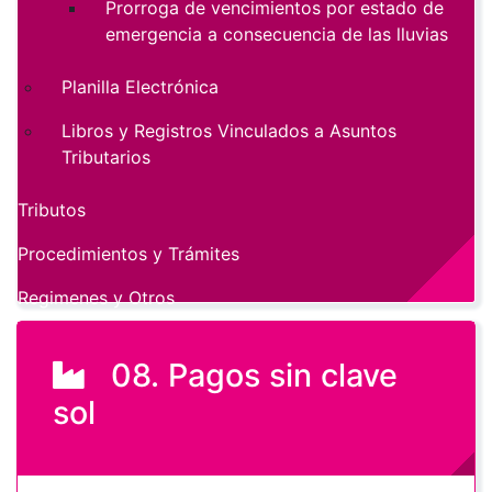
Prorroga de vencimientos por estado de
emergencia a consecuencia de las lluvias
Planilla Electrónica
Libros y Registros Vinculados a Asuntos
Tributarios
Tributos
Procedimientos y Trámites
Regimenes y Otros
08. Pagos sin clave
sol