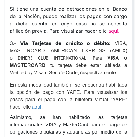
Si tiene una cuenta de detracciones en el Banco
de la Nación, puede realizar los pagos con cargo
a dicha cuenta, en cuyo caso no se necesita
afiliación previa. Para visualizar hacer clic
aquí.
3.-
Vía Tarjetas de crédito o débito:
VISA,
MASTERCARD,
AMERICAN EXPRESS (AMEX)
VISA o
Para
o
.
DINERS CLUB INTERNATIONAL
MASTERCARD
tu tarjeta debe estar afiliada a
,
Verified by Visa o Secure Code, respectivamente.
En esta modalidad también se encuentra habilitada
la opción de pago con YAPE. Para visualizar los
pasos para el pago con la billetera virtual "YAPE"
hacer clic
aqui.
Asimismo, se han habilitado las tarjetas
internacionales VISA y MasterCard para el pago de
obligaciones tributarias y aduaneras por medio de la