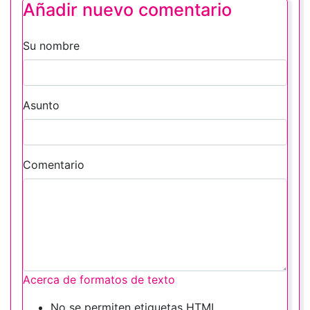
Añadir nuevo comentario
Su nombre
Asunto
Comentario
Acerca de formatos de texto
No se permiten etiquetas HTML.