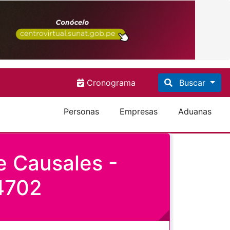
Cronograma
Buscar
Personas
Empresas
Aduanas
e Causales -
 4702