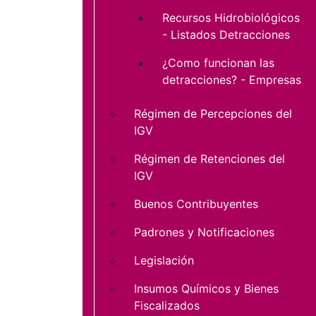
Recursos Hidrobiológicos
- Listados Detracciones
¿Como funcionan las
detracciones? - Empresas
Régimen de Percepciones del
IGV
Régimen de Retenciones del
IGV
Buenos Contribuyentes
Padrones y Notificaciones
Legislación
Insumos Químicos y Bienes
Fiscalizados