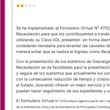
Se ha implementado el Formulario Virtual N° 470
Recaudación para que los contribuyentes a travé
utilizando su Clave SOL presenten -en forma elect
consideren necesaria para levantar las causales i
manera evitar que se realice el Ingreso como Rec
Con la presentación de los sustentos de Descarg
Recaudación se da facilidades para la presentació
y segura de los sustentos que actualmente los co
con la consecuente reducción de tiempo y costos
el Estado, buscando ofrecer un mejor servicio y t
puedan hacer seguimiento de sus expedientes y co
El Formulario Virtual
N°
4702 estará vigente a partir del 7 
de la Intendencia Lima y de la Intendencia de Principales Contribu