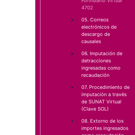
Formulario Virtual
4702
05. Correos
electrónicos de
descargo de
causales
06. Imputación de
detracciones
ingresadas como
recaudación
07. Procedimiento de
imputación a través
de SUNAT Virtual
(Clave SOL)
08. Extorno de los
importes ingresados